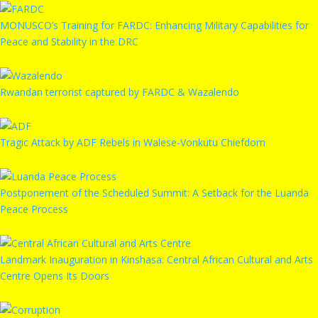
MONUSCO’s Training for FARDC: Enhancing Military Capabilities for
Peace and Stability in the DRC
Rwandan terrorist captured by FARDC & Wazalendo
Tragic Attack by ADF Rebels in Walese-Vonkutu Chiefdom
Postponement of the Scheduled Summit: A Setback for the Luanda
Peace Process
Landmark Inauguration in Kinshasa: Central African Cultural and Arts
Centre Opens Its Doors