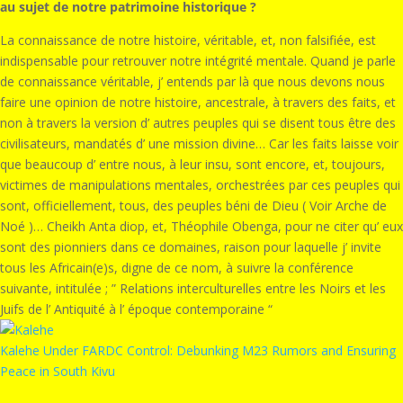
au sujet de notre patrimoine historique ?
La connaissance de notre histoire, véritable, et, non falsifiée, est
indispensable pour retrouver notre intégrité mentale. Quand je parle
de connaissance véritable, j’ entends par là que nous devons nous
faire une opinion de notre histoire, ancestrale, à travers des faits, et
non à travers la version d’ autres peuples qui se disent tous être des
civilisateurs, mandatés d’ une mission divine… Car les faits laisse voir
que beaucoup d’ entre nous, à leur insu, sont encore, et, toujours,
victimes de manipulations mentales, orchestrées par ces peuples qui
sont, officiellement, tous, des peuples béni de Dieu ( Voir Arche de
Noé )… Cheikh Anta diop, et, Théophile Obenga, pour ne citer qu’ eux
sont des pionniers dans ce domaines, raison pour laquelle j’ invite
tous les Africain(e)s, digne de ce nom, à suivre la conférence
suivante, intitulée ; ” Relations interculturelles entre les Noirs et les
Juifs de l’ Antiquité à l’ époque contemporaine “
Kalehe Under FARDC Control: Debunking M23 Rumors and Ensuring
Peace in South Kivu