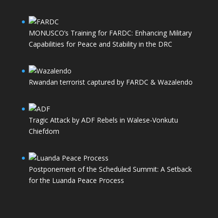
MONUSCO’s Training for FARDC: Enhancing Military
Capabilities for Peace and Stability in the DRC
Rwandan terrorist captured by FARDC & Wazalendo
Tragic Attack by ADF Rebels in Walese-Vonkutu
Chiefdom
Postponement of the Scheduled Summit: A Setback
for the Luanda Peace Process