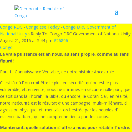
Congo RDC
›
Congolese Today
›
Congo DRC Government of
National Unity
›
Reply To: Congo DRC Government of National Unity
August 21, 2016 at 5:44 pm
#26806
Congo
La vraie puissance est en nous, au sens propre, comme au sens
figuré !
Part 1 : Connaissance Véritable, de notre histoire Ancestrale
C’ est là où l’ on croît être le plus en sécurité, qu’ on est le plus
vulnérable, et, en vérité, nous ne sommes en sécurité nulle part, que
ce soit dans la Thorah, la Bible, ou encore, le Coran. Car, en réalité,
notre insécurité est le résultat d’ une campagne, multi-millénaire, d’
agression physique, et, mentale, orchestrée par les peuples d’
essence barbare, qui ne comprenne rien à part les coups.
Maintenant, quelle solution s’ offre à nous pour rétablir l’ ordre,